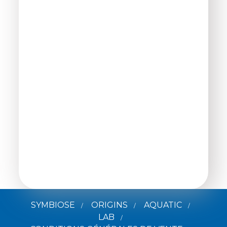
SYMBIOSE
ORIGINS
AQUATIC
LAB