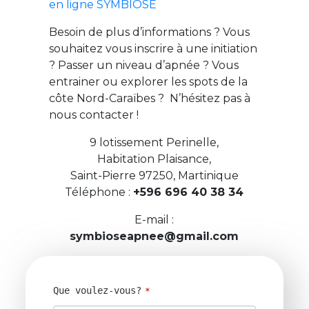
en ligne SYMBIOSE
Besoin de plus d’informations ? Vous
souhaitez vous inscrire à une initiation
? Passer un niveau d’apnée ? Vous
entrainer ou explorer les spots de la
côte Nord-Caraïbes ? N’hésitez pas à
nous contacter !
​9 lotissement Perinelle,
Habitation Plaisance,
Saint-Pierre 97250, Martinique
Téléphone :
+596 696 40 38 34
E-mail :
symbioseapnee@gmail.com
Que voulez-vous?
*